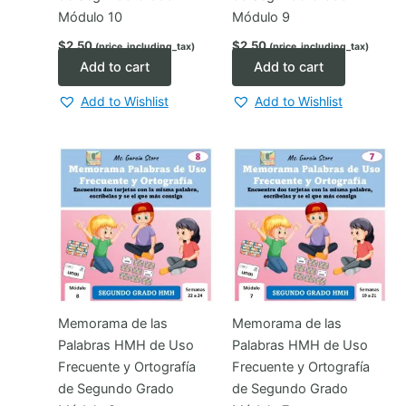
Módulo 10
Módulo 9
$
2.50
$
2.50
(price_including_tax)
(price_including_tax)
Add to cart
Add to cart
Add to Wishlist
Add to Wishlist
Memorama de las
Memorama de las
Palabras HMH de Uso
Palabras HMH de Uso
Frecuente y Ortografía
Frecuente y Ortografía
de Segundo Grado
de Segundo Grado