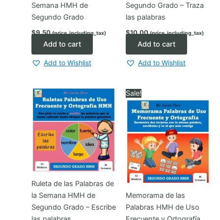
Semana HMH de
Segundo Grado – Traza
Segundo Grado
las palabras
$
9.50
$
10.00
(price_including_tax)
(price_including_tax)
Add to cart
Add to cart
Add to Wishlist
Add to Wishlist
Sale!
Ruleta de las Palabras de
la Semana HMH de
Memorama de las
Segundo Grado – Escribe
Palabras HMH de Uso
las palabras
Frecuente y Ortografía