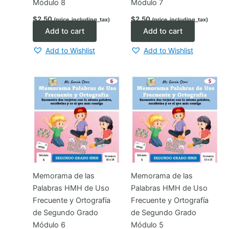
Módulo 8
Módulo 7
$
2.50
$
2.50
(price_including_tax)
(price_including_tax)
Add to cart
Add to cart
Add to Wishlist
Add to Wishlist
Memorama de las
Memorama de las
Palabras HMH de Uso
Palabras HMH de Uso
Frecuente y Ortografía
Frecuente y Ortografía
de Segundo Grado
de Segundo Grado
Módulo 6
Módulo 5