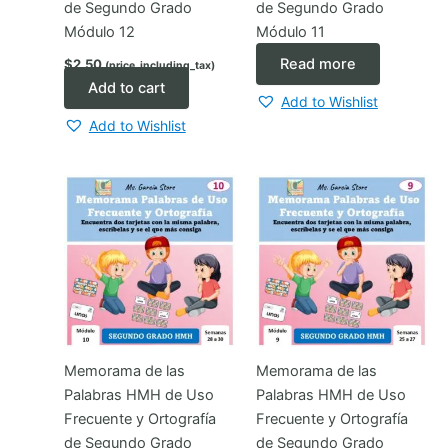
de Segundo Grado
de Segundo Grado
Módulo 12
Módulo 11
Read more
$
2.50
(price_including_tax)
Add to cart
Add to Wishlist
Add to Wishlist
Memorama de las
Memorama de las
Palabras HMH de Uso
Palabras HMH de Uso
Frecuente y Ortografía
Frecuente y Ortografía
de Segundo Grado
de Segundo Grado