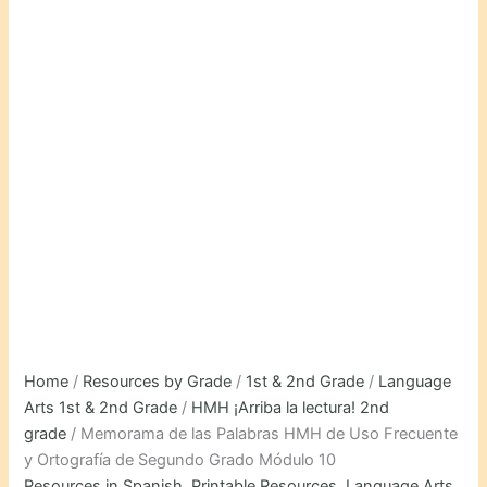
Home
/
Resources by Grade
/
1st & 2nd Grade
/
Language
Arts 1st & 2nd Grade
/
HMH ¡Arriba la lectura! 2nd
grade
/ Memorama de las Palabras HMH de Uso Frecuente
y Ortografía de Segundo Grado Módulo 10
Resources in Spanish
,
Printable Resources
,
Language Arts