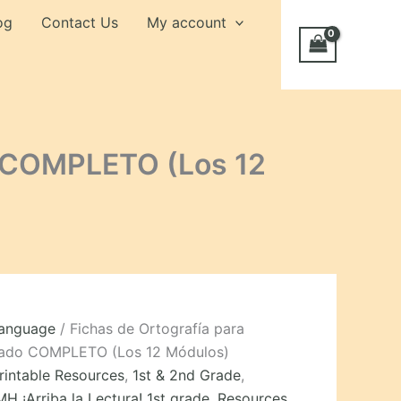
mir
og
Contact Us
My account
o
PLETO
los)
do COMPLETO (Los 12
ity
Language
/ Fichas de Ortografía para
rado COMPLETO (Los 12 Módulos)
rintable Resources
,
1st & 2nd Grade
,
H ¡Arriba la Lectura! 1st grade
,
Resources