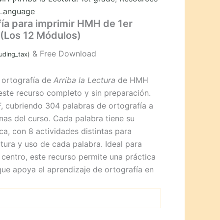
 Language
fía para imprimir HMH de 1er
Los 12 Módulos)
& Free Download
luding_tax)
 ortografía de
Arriba la Lectura
de HMH
este recurso completo y sin preparación.
, cubriendo 304 palabras de ortografía a
nas del curso. Cada palabra tiene su
ca, con 8 actividades distintas para
ritura y uso de cada palabra. Ideal para
 centro, este recurso permite una práctica
que apoya el aprendizaje de ortografía en