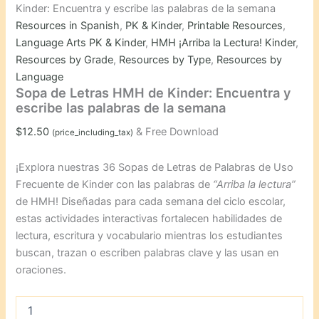
Kinder: Encuentra y escribe las palabras de la semana
Resources in Spanish
,
PK & Kinder
,
Printable Resources
,
Language Arts PK & Kinder
,
HMH ¡Arriba la Lectura! Kinder
,
Resources by Grade
,
Resources by Type
,
Resources by
Language
Sopa de Letras HMH de Kinder: Encuentra y
escribe las palabras de la semana
$
12.50
& Free Download
(price_including_tax)
¡Explora nuestras 36 Sopas de Letras de Palabras de Uso
Frecuente de Kinder con las palabras de
“Arriba la lectura”
de HMH! Diseñadas para cada semana del ciclo escolar,
estas actividades interactivas fortalecen habilidades de
lectura, escritura y vocabulario mientras los estudiantes
buscan, trazan o escriben palabras clave y las usan en
oraciones.
Sopa
de