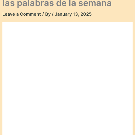
las palabras de la semana
Leave a Comment
/ By
/
January 13, 2025