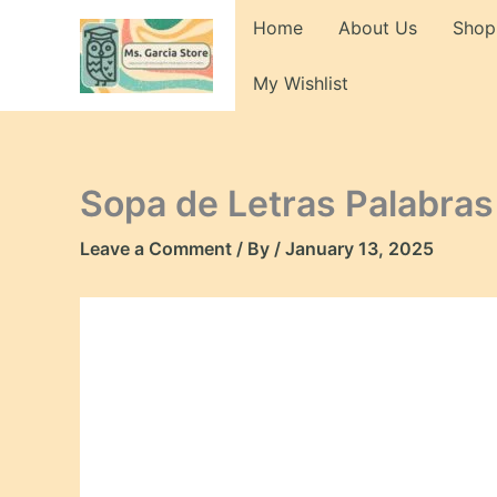
Skip
Home
About Us
Shop
to
content
My Wishlist
Sopa de Letras Palabras
Leave a Comment
/ By
/
January 13, 2025