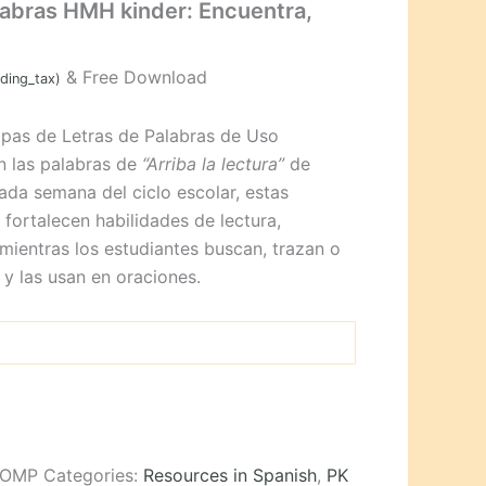
labras HMH kinder: Encuentra,
& Free Download
uding_tax)
opas de Letras de Palabras de Uso
n las palabras de
“Arriba la lectura”
de
da semana del ciclo escolar, estas
 fortalecen habilidades de lectura,
 mientras los estudiantes buscan, trazan o
 y las usan en oraciones.
COMP
Categories:
Resources in Spanish
,
PK